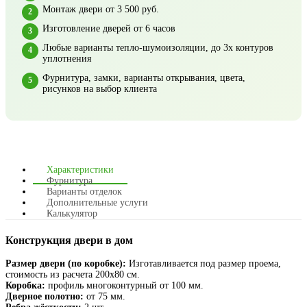
Монтаж двери от 3 500 руб.
Изготовление дверей от 6 часов
Любые варианты тепло-шумоизоляции, до 3х контуров
уплотнения
Фурнитура, замки, варианты открывания, цвета,
рисунков на выбор клиента
Характеристики
Фурнитура
Варианты отделок
Дополнительные услуги
Калькулятор
Конструкция двери в дом
Размер двери (по коробке):
Изготавливается под размер проема,
стоимость из расчета 200х80 см.
Коробка:
профиль многоконтурный от 100 мм.
Дверное полотно:
от 75 мм.