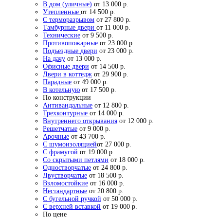
В дом (уличные)
от 13 000 р.
Утепленные
от 14 500 р.
С терморазрывом
от 27 800 р.
Тамбурные двери
от 11 000 р.
Технические
от 9 500 р.
Противопожарные
от 23 000 р.
Подъездные двери
от 23 000 р.
На дачу
от 13 000 р.
Офисные двери
от 14 500 р.
Двери в коттедж
от 29 900 р.
Парадные
от 49 000 р.
В котельную
от 17 500 р.
По конструкции
Антивандальные
от 12 800 р.
Трехконтурные
от 14 000 р.
Внутреннего открывания
от 12 000 р.
Решетчатые
от 9 000 р.
Арочные
от 43 700 р.
С шумоизоляцией
от 27 000 р.
С фрамугой
от 19 000 р.
Со скрытыми петлями
от 18 000 р.
Одностворчатые
от 24 800 р.
Двустворчатые
от 18 500 р.
Взломостойкие
от 16 000 р.
Нестандартные
от 20 800 р.
С бугельной ручкой
от 50 000 р.
С верхней вставкой
от 19 000 р.
По цене