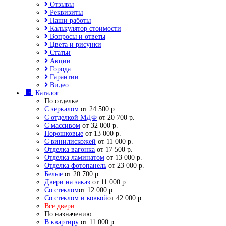
Отзывы
Реквизиты
Наши работы
Калькулятор стоимости
Вопросы и ответы
Цвета и рисунки
Статьи
Акции
Города
Гарантии
Видео
Каталог
По отделке
С зеркалом
от 24 500 р.
С отделкой МДФ
от 20 700 р.
С массивом
от 32 000 р.
Порошковые
от 13 000 р.
С винилискожей
от 11 000 р.
Отделка вагонка
от 17 500 р.
Отделка ламинатом
от 13 000 р.
Отделка фотопанель
от 23 000 р.
Белые
от 20 700 р.
Двери на заказ
от 11 000 р.
Со стеклом
от 12 000 р.
Со стеклом и ковкой
от 42 000 р.
Все двери
По назначению
В квартиру
от 11 000 р.