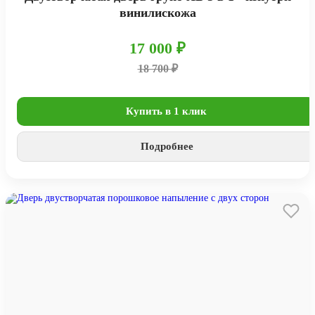
винилискожа
17 000 ₽
18 700 ₽
Купить в 1 клик
Подробнее