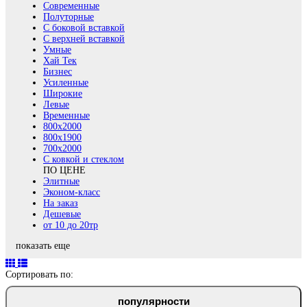
Современные
Полуторные
С боковой вставкой
С верхней вставкой
Умные
Хай Тек
Бизнес
Усиленные
Широкие
Левые
Временные
800х2000
800x1900
700x2000
С ковкой и стеклом
ПО ЦЕНЕ
Элитные
Эконом-класс
На заказ
Дешевые
от 10 до 20тр
показать еще
Сортировать по:
популярности