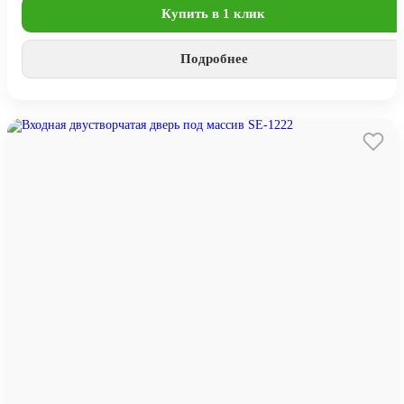
Купить в 1 клик
Подробнее