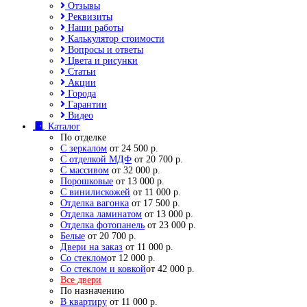
Отзывы
Реквизиты
Наши работы
Калькулятор стоимости
Вопросы и ответы
Цвета и рисунки
Статьи
Акции
Города
Гарантии
Видео
Каталог
По отделке
С зеркалом
от 24 500 р.
С отделкой МДФ
от 20 700 р.
С массивом
от 32 000 р.
Порошковые
от 13 000 р.
С винилискожей
от 11 000 р.
Отделка вагонка
от 17 500 р.
Отделка ламинатом
от 13 000 р.
Отделка фотопанель
от 23 000 р.
Белые
от 20 700 р.
Двери на заказ
от 11 000 р.
Со стеклом
от 12 000 р.
Со стеклом и ковкой
от 42 000 р.
Все двери
По назначению
В квартиру
от 11 000 р.