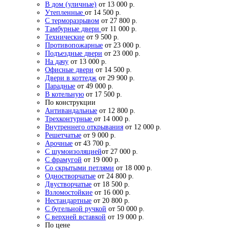
В дом (уличные)
от 13 000 р.
Утепленные
от 14 500 р.
С терморазрывом
от 27 800 р.
Тамбурные двери
от 11 000 р.
Технические
от 9 500 р.
Противопожарные
от 23 000 р.
Подъездные двери
от 23 000 р.
На дачу
от 13 000 р.
Офисные двери
от 14 500 р.
Двери в коттедж
от 29 900 р.
Парадные
от 49 000 р.
В котельную
от 17 500 р.
По конструкции
Антивандальные
от 12 800 р.
Трехконтурные
от 14 000 р.
Внутреннего открывания
от 12 000 р.
Решетчатые
от 9 000 р.
Арочные
от 43 700 р.
С шумоизоляцией
от 27 000 р.
С фрамугой
от 19 000 р.
Со скрытыми петлями
от 18 000 р.
Одностворчатые
от 24 800 р.
Двустворчатые
от 18 500 р.
Взломостойкие
от 16 000 р.
Нестандартные
от 20 800 р.
С бугельной ручкой
от 50 000 р.
С верхней вставкой
от 19 000 р.
По цене