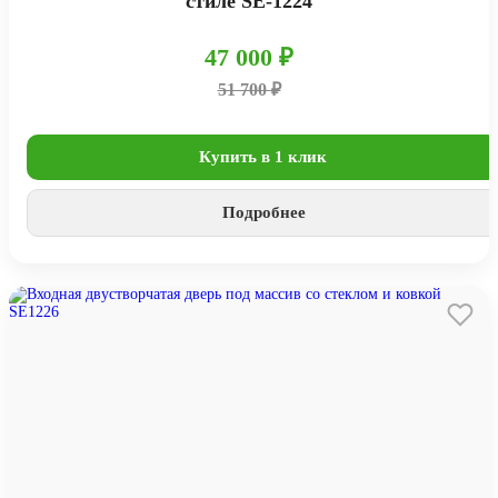
стиле SE-1224
47 000 ₽
51 700 ₽
Купить в 1 клик
Подробнее