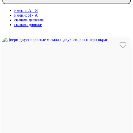
имени: А - Я
имени: Я - А
сначала дешевле
сначала дороже