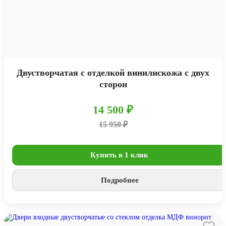
Двустворчатая с отделкой винилискожа с двух
сторон
14 500 ₽
15 950 ₽
Купить в 1 клик
Подробнее